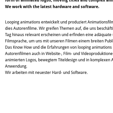
form of animated logos, moving titles and complex an
We work with the latest hardware and software.
Looping animations entwickelt und produziert Animationsfilme
dies Autorenfilme. Wir greifen Themen auf, die uns beschäf
Tag hinaus relevant erscheinen und erfinden eine adäquate 
Filmsprache, um uns mit unseren Filmen einem breiten Publi
Das Know How und die Erfahrungen von looping animation
Autorenfilmen auch in Website-, Film- und Videoproduktion
animierten Logos, bewegtem Titeldesign und in komplexen 
Anwendung.
Wir arbeiten mit neuester Hard- und Software.